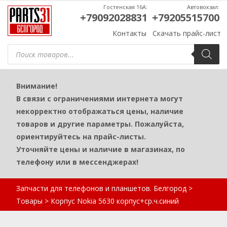
Гостенская 16А:
Автовокзал:
+79092028831
+79205515700
Контакты
Скачать прайс-лист
Поиск
товаров
Внимание!
В связи с ограничениями интернета могут
некорректно отображаться цены, наличие
товаров и другие параметры. Пожалуйста,
ориентируйтесь на прайс-листы.
Уточняйте цены и наличие в магазинах, по
телефону или в мессенджерах!
Запчасти для телефонов и планшетов. Белгород
>
Товары
>
Корпус Nokia 5630 корпус+ср.ч.синий