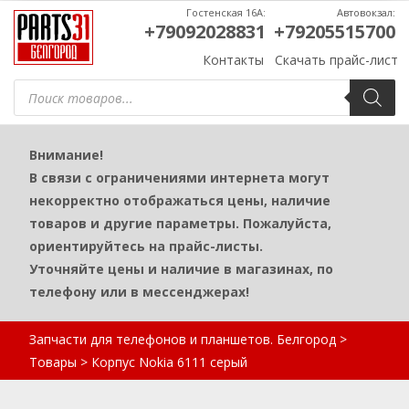
Гостенская 16А:
Автовокзал:
+79092028831
+79205515700
Контакты
Скачать прайс-лист
Поиск
товаров
Внимание!
В связи с ограничениями интернета могут
некорректно отображаться цены, наличие
товаров и другие параметры. Пожалуйста,
ориентируйтесь на прайс-листы.
Уточняйте цены и наличие в магазинах, по
телефону или в мессенджерах!
Запчасти для телефонов и планшетов. Белгород
>
Товары
>
Корпус Nokia 6111 серый