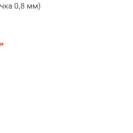
чка 0,8 мм)
ИЯ