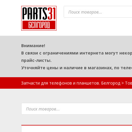
Поиск
товаров
Внимание!
В связи с ограничениями интернета могут неко
прайс-листы.
Уточняйте цены и наличие в магазинах, по тел
Запчасти для телефонов и планшетов. Белгород
>
То
Поиск
товаров