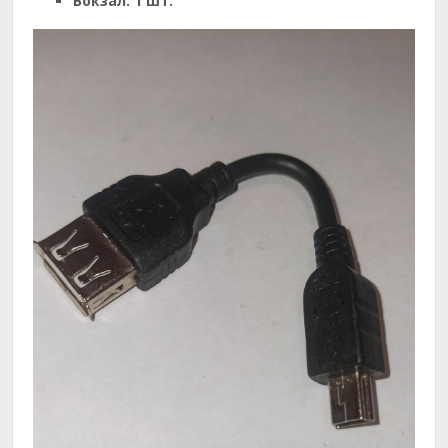
Вокзал:
1 шт.