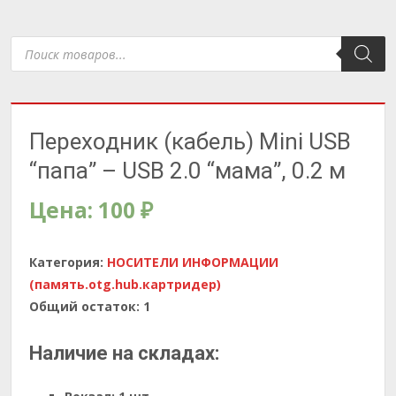
Поиск
товаров
Переходник (кабель) Mini USB
“папа” – USB 2.0 “мама”, 0.2 м
Цена:
100
₽
Категория:
НОСИТЕЛИ ИНФОРМАЦИИ
(память.otg.hub.картридер)
Общий остаток:
1
Наличие на складах: