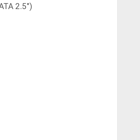
ATA 2.5″)