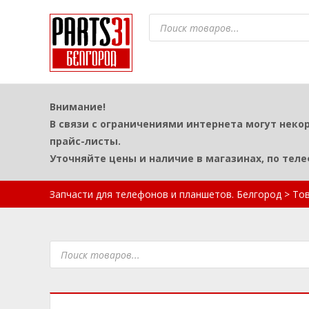
Поиск
товаров
Внимание!
В связи с ограничениями интернета могут неко
прайс-листы.
Уточняйте цены и наличие в магазинах, по тел
Запчасти для телефонов и планшетов. Белгород
>
То
Поиск
товаров