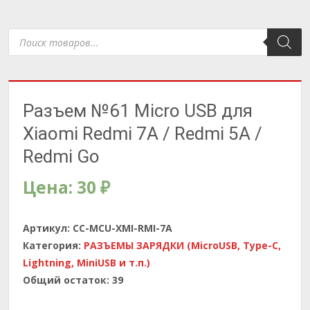
Поиск
товаров
Разъем №61 Micro USB для
Xiaomi Redmi 7A / Redmi 5A /
Redmi Go
Цена:
30
₽
Артикул:
CC-MCU-XMI-RMI-7A
Категория:
РАЗЪЕМЫ ЗАРЯДКИ (MicroUSB, Type-C,
Lightning, MiniUSB и т.п.)
Общий остаток:
39