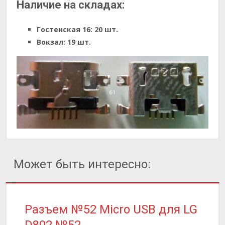
Наличие на складах:
Гостенская 16:
20 шт.
Вокзал:
19 шт.
Может быть интересно:
Разъем №52 Micro USB для LG
D802 №52