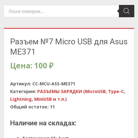
Поиск
товаров
Разъем №7 Micro USB для Asus
ME371
Цена:
100
₽
Артикул:
CC-MCU-ASS-ME371
Категория:
РАЗЪЕМЫ ЗАРЯДКИ (MicroUSB, Type-C,
Lightning, MiniUSB и т.п.)
Общий остаток:
11
Наличие на складах: