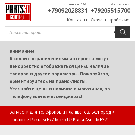
Гостенская 16А:
Автовокзал:
+79092028831
+79205515700
Контакты
Скачать прайс-лист
Поиск
товаров
Внимание!
В связи с ограничениями интернета могут
некорректно отображаться цены, наличие
товаров и другие параметры. Пожалуйста,
ориентируйтесь на прайс-листы.
Уточняйте цены и наличие в магазинах, по
телефону или в мессенджерах!
Запчасти для телефонов и планшетов. Белгород
>
Товары
>
Разъем №7 Micro USB для Asus ME371