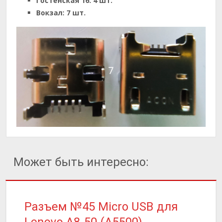
Гостенская 16:
4 шт.
Вокзал:
7 шт.
Может быть интересно:
Разъем №45 Micro USB для
Lenovo A8-50 (A5500)