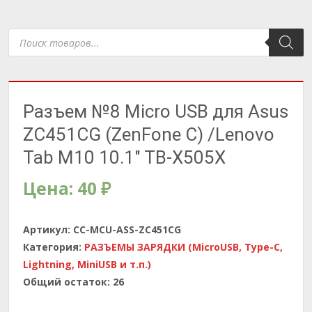
Поиск
товаров
Разъем №8 Micro USB для Asus
ZC451CG (ZenFone C) /Lenovo
Tab M10 10.1″ TB-X505X
Цена:
40
₽
Артикул:
CC-MCU-ASS-ZC451CG
Категория:
РАЗЪЕМЫ ЗАРЯДКИ (MicroUSB, Type-C,
Lightning, MiniUSB и т.п.)
Общий остаток:
26