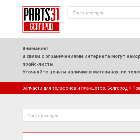
Поиск
товаров
Внимание!
В связи с ограничениями интернета могут неко
прайс-листы.
Уточняйте цены и наличие в магазинах, по тел
Запчасти для телефонов и планшетов. Белгород
>
То
Поиск
товаров