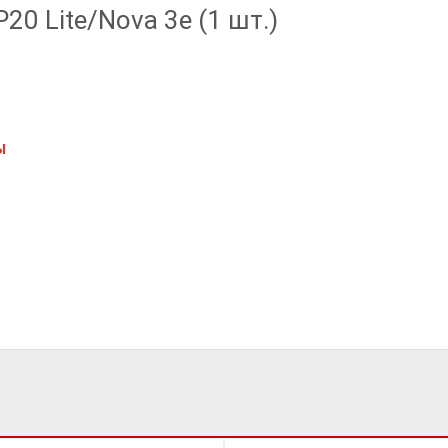
0 Lite/Nova 3e (1 шт.)
Ы