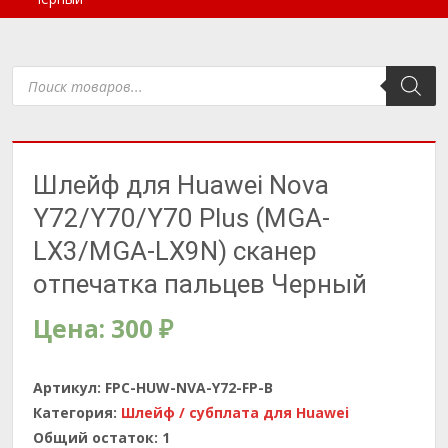
Поиск
товаров
Шлейф для Huawei Nova
Y72/Y70/Y70 Plus (MGA-
LX3/MGA-LX9N) сканер
отпечатка пальцев Черный
Цена:
300
₽
Артикул:
FPC-HUW-NVA-Y72-FP-B
Категория:
Шлейф / субплата для Huawei
Общий остаток:
1