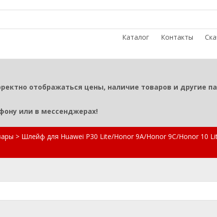
Каталог
Контакты
Ска
рректно отображаться цены, наличие товаров и другие п
ефону или в мессенджерах!
вары
>
Шлейф для Huawei P30 Lite/Honor 9A/Honor 9C/Honor 10 Lite