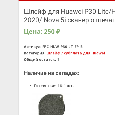
Шлейф для Huawei P30 Lite/H
2020/ Nova 5i сканер отпеч
Цена:
250
₽
Артикул:
FPC-HUW-P30-LT-FP-B
Категория:
Шлейф / субплата для Huawei
Общий остаток:
1
Наличие на складах:
Гостенская 16:
1 шт.