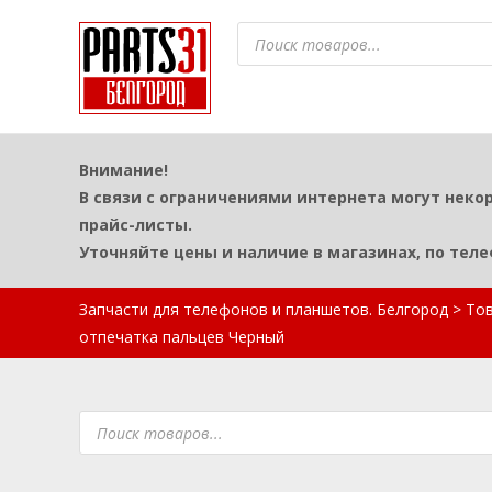
Поиск
товаров
Внимание!
В связи с ограничениями интернета могут неко
прайс-листы.
Уточняйте цены и наличие в магазинах, по тел
Запчасти для телефонов и планшетов. Белгород
>
То
отпечатка пальцев Черный
Поиск
товаров