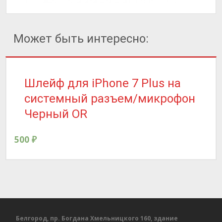
Может быть интересно:
Шлейф для iPhone 7 Plus на
системный разъем/микрофон
Черный OR
500
₽
Белгород, пр. Богдана Хмельницкого 160, здание