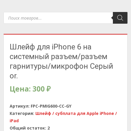
Поиск
товаров
Шлейф для iPhone 6 на
системный разъем/разъем
гарнитуры/микрофон Серый
or.
Цена:
300
₽
Артикул:
FPC-PMIG600-CC-GY
Категория:
Шлейф / субплата для Apple iPhone /
iPad
Общий остаток:
2