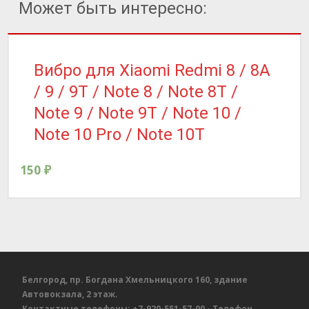
Может быть интересно:
Вибро для Xiaomi Redmi 8 / 8A
/ 9 / 9T / Note 8 / Note 8T /
Note 9 / Note 9T / Note 10 /
Note 10 Pro / Note 10T
150
₽
Белгород, пр. Богдана Хмельницкого 160, здание
Автовокзала, 2 этаж.
Контактные телефоны:
+7-920-551-57-00
- Телефон