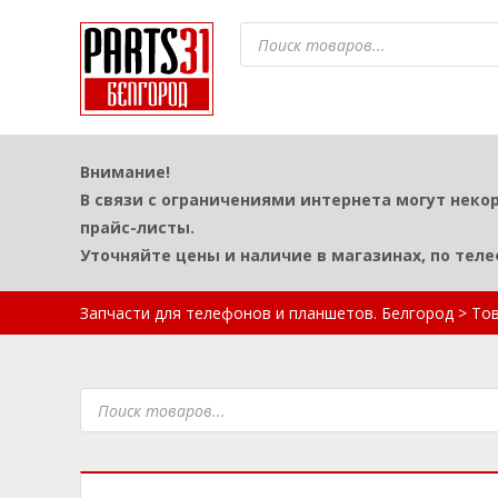
Поиск
товаров
Внимание!
В связи с ограничениями интернета могут неко
прайс-листы.
Уточняйте цены и наличие в магазинах, по тел
Запчасти для телефонов и планшетов. Белгород
>
То
Поиск
товаров