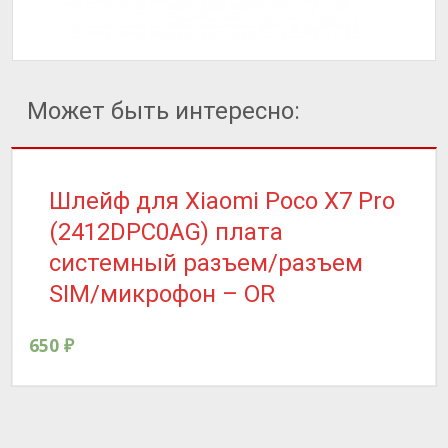
Может быть интересно:
Шлейф для Xiaomi Poco X7 Pro
(2412DPC0AG) плата
системный разъем/разъем
SIM/микрофон – OR
650
₽