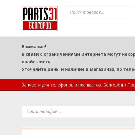
Поиск
товаров
Внимание!
В связи с ограничениями интернета могут неко
прайс-листы.
Уточняйте цены и наличие в магазинах, по тел
Запчасти для телефонов и планшетов. Белгород
>
То
Поиск
товаров