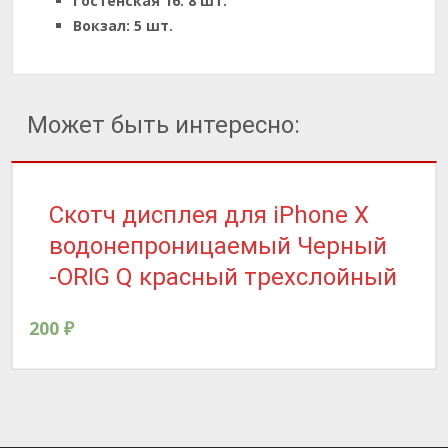
Гостенская 16:
8 шт.
Вокзал:
5 шт.
Может быть интересно:
Скотч дисплея для iPhone X
водонепроницаемый Черный
-ORIG Q красный трехслойный
200
₽