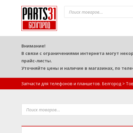
Поиск
товаров
Внимание!
В связи с ограничениями интернета могут неко
прайс-листы.
Уточняйте цены и наличие в магазинах, по тел
Запчасти для телефонов и планшетов. Белгород
>
То
Поиск
товаров