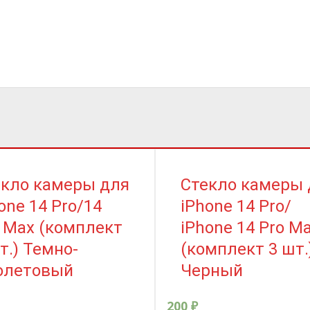
екло камеры для
Стекло камеры 
one 14 Pro/14
iPhone 14 Pro/
 Max (комплект
iPhone 14 Pro M
т.) Темно-
(комплект 3 шт.
олетовый
Черный
200
₽