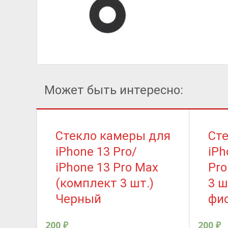
Может быть интересно:
Стекло камеры для
Ст
iPhone 13 Pro/
iPh
iPhone 13 Pro Max
Pro
(комплект 3 шт.)
3 ш
Черный
фи
200
₽
200
₽