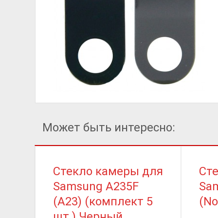
Может быть интересно:
Стекло камеры для
Ст
Samsung A235F
Sa
(A23) (комплект 5
(No
шт.) Черный