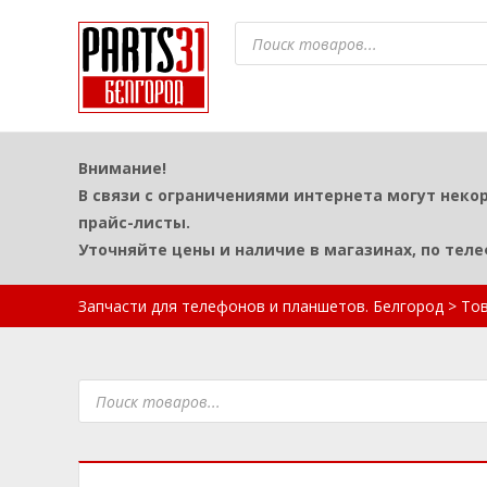
Поиск
товаров
Внимание!
В связи с ограничениями интернета могут неко
прайс-листы.
Уточняйте цены и наличие в магазинах, по тел
Запчасти для телефонов и планшетов. Белгород
>
То
Поиск
товаров