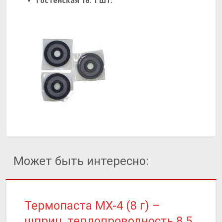
Гостенская 16:
1 шт.
Может быть интересно:
Термопаста MX-4 (8 г) –
шприц, теплопроводность 8.5