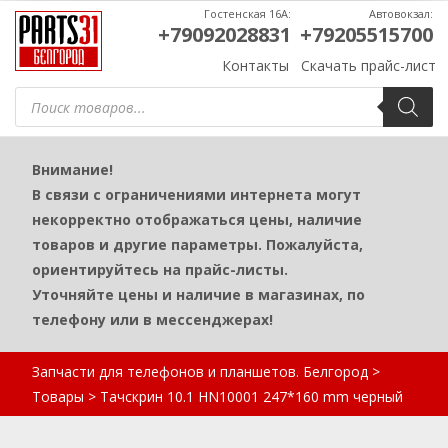
Гостенская 16А:
Автовокзал:
+79092028831
+79205515700
Контакты
Скачать прайс-лист
Поиск
товаров
Внимание!
В связи с ограничениями интернета могут
некорректно отображаться цены, наличие
товаров и другие параметры. Пожалуйста,
ориентируйтесь на прайс-листы.
Уточняйте цены и наличие в магазинах, по
телефону или в мессенджерах!
Запчасти для телефонов и планшетов. Белгород
>
Товары
>
Тачскрин 10.1 HN10001 247*160 mm черный