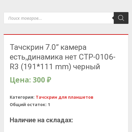
Поиск
товаров
Тачскрин 7.0” камера
есть,динамика нет CTP-0106-
R3 (191*111 mm) черный
Цена:
300
₽
Категория:
Тачскрин для планшетов
Общий остаток:
1
Наличие на складах: