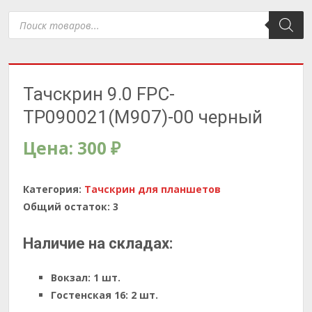
Поиск
товаров
Тачскрин 9.0 FPC-
TP090021(M907)-00 черный
Цена:
300
₽
Категория:
Тачскрин для планшетов
Общий остаток:
3
Наличие на складах:
Вокзал:
1 шт.
Гостенская 16:
2 шт.