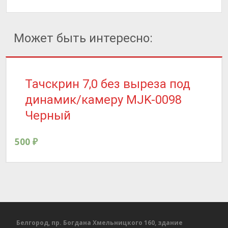
Может быть интересно:
Тачскрин 7,0 без выреза под
динамик/камеру MJK-0098
Черный
500
₽
Белгород, пр. Богдана Хмельницкого 160, здание