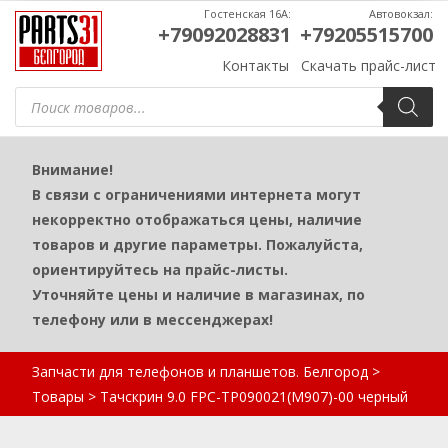
Гостенская 16А:
Автовокзал:
+79092028831
+79205515700
Контакты
Скачать прайс-лист
Поиск
товаров
Внимание!
В связи с ограничениями интернета могут
некорректно отображаться цены, наличие
товаров и другие параметры. Пожалуйста,
ориентируйтесь на прайс-листы.
Уточняйте цены и наличие в магазинах, по
телефону или в мессенджерах!
Запчасти для телефонов и планшетов. Белгород
>
Товары
>
Тачскрин 9.0 FPC-TP090021(M907)-00 черный