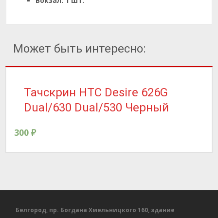
Вокзал:
1 шт.
Может быть интересно:
Тачскрин HTC Desire 626G
Dual/630 Dual/530 Черный
300
₽
Белгород, пр. Богдана Хмельницкого 160, здание