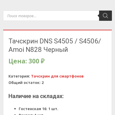
Поиск
товаров
Тачскрин DNS S4505 / S4506/
Amoi N828 Черный
Цена:
300
₽
Категория:
Тачскрин для смартфонов
Общий остаток:
2
Наличие на складах:
Гостенская 16:
1 шт.