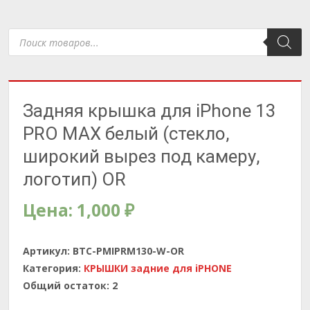
Поиск
товаров
Задняя крышка для iPhone 13
PRO MAX белый (стекло,
широкий вырез под камеру,
логотип) OR
Цена:
1,000
₽
Артикул:
BTC-PMIPRM130-W-OR
Категория:
КРЫШКИ задние для iPHONE
Общий остаток:
2