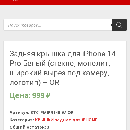
Поиск
товаров
Задняя крышка для iPhone 14
Pro Белый (стекло, монолит,
широкий вырез под камеру,
логотип) – OR
Цена:
999
₽
Артикул:
BTC-PMIPR140-W-OR
Категория:
КРЫШКИ задние для iPHONE
Общий остаток:
3