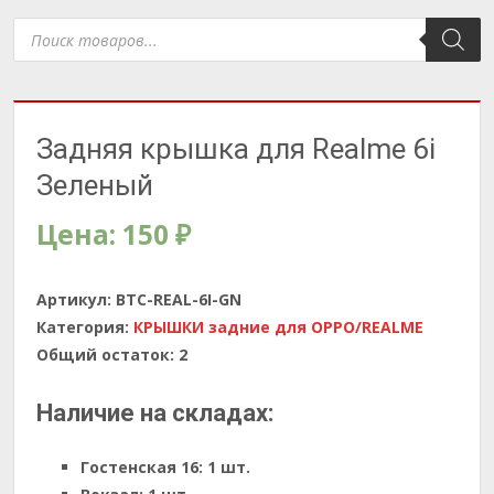
Поиск
товаров
Задняя крышка для Realme 6i
Зеленый
Цена:
150
₽
Артикул:
BTC-REAL-6I-GN
Категория:
КРЫШКИ задние для OPPO/REALME
Общий остаток:
2
Наличие на складах:
Гостенская 16:
1 шт.