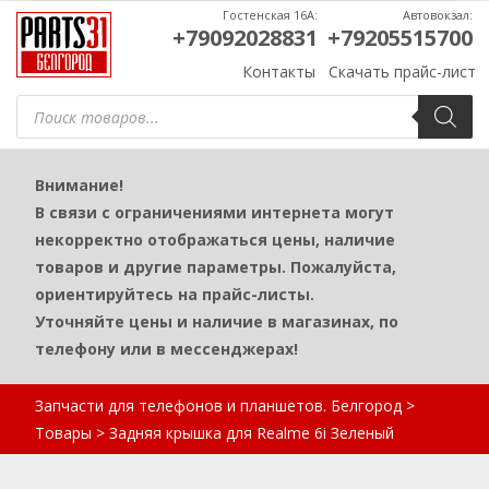
Гостенская 16А:
Автовокзал:
+79092028831
+79205515700
Контакты
Скачать прайс-лист
Поиск
товаров
Внимание!
В связи с ограничениями интернета могут
некорректно отображаться цены, наличие
товаров и другие параметры. Пожалуйста,
ориентируйтесь на прайс-листы.
Уточняйте цены и наличие в магазинах, по
телефону или в мессенджерах!
Запчасти для телефонов и планшетов. Белгород
>
Товары
>
Задняя крышка для Realme 6i Зеленый