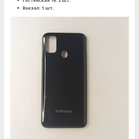
Гостенская 16:
2 шт.
Вокзал:
1 шт.