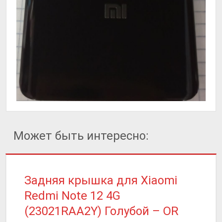
Может быть интересно:
Задняя крышка для Xiaomi
Redmi Note 12 4G
(23021RAA2Y) Голубой – OR