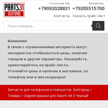
Гостенская 16А:
Автовокзал:
+79092028831
+79205515700
Контакты
Скачать прайс-лист
Поиск
товаров
Внимание!
В связи с ограничениями интернета могут
некорректно отображаться цены, наличие
товаров и другие параметры. Пожалуйста,
ориентируйтесь на прайс-листы.
Уточняйте цены и наличие в магазинах, по
телефону или в мессенджерах!
Запчасти для телефонов и планшетов. Белгород
>
Товары
>
Задняя крышка для Xiaomi Mi 5 Черный