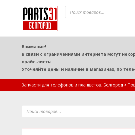
Поиск
товаров
Внимание!
В связи с ограничениями интернета могут неко
прайс-листы.
Уточняйте цены и наличие в магазинах, по тел
Запчасти для телефонов и планшетов. Белгород
>
То
Поиск
товаров