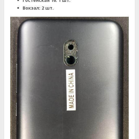
Гостенская 16:
1 шт.
Вокзал:
2 шт.