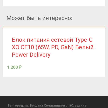
Может быть интересно:
Блок питания сетевой Type-C
XO CE10 (65W, PD, GaN) Белый
Power Delivery
1,200
₽
Белгород, пр. Богдана Хмельницкого 160, здание