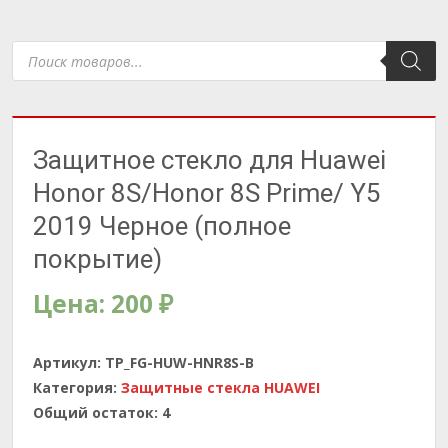
Поиск
товаров
Защитное стекло для Huawei
Honor 8S/Honor 8S Prime/ Y5
2019 Черное (полное
покрытие)
Цена:
200
₽
Артикул:
TP_FG-HUW-HNR8S-B
Категория:
Защитные стекла HUAWEI
Общий остаток:
4