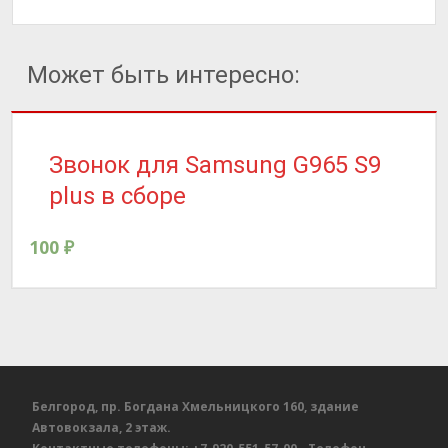
Может быть интересно:
Звонок для Samsung G965 S9
plus в сборе
100
₽
Белгород, пр. Богдана Хмельницкого 160, здание
Автовокзала, 2 этаж.