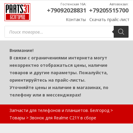
Гостенская 16А:
Автовокзал:
+79092028831
+79205515700
Контакты
Скачать прайс-лист
Поиск
товаров
Внимание!
В связи с ограничениями интернета могут
некорректно отображаться цены, наличие
товаров и другие параметры. Пожалуйста,
ориентируйтесь на прайс-листы.
Уточняйте цены и наличие в магазинах, по
телефону или в мессенджерах!
Запчасти для телефонов и планшетов. Белгород
>
Товары
>
Звонок для Realme C21Y в сборе