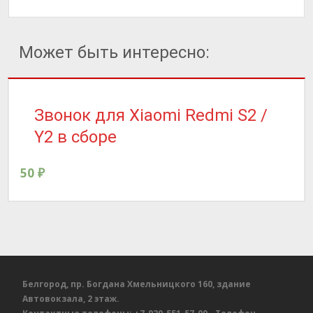
Может быть интересно:
Звонок для Xiaomi Redmi S2 /
Y2 в сборе
50
₽
Белгород, пр. Богдана Хмельницкого 160, здание
Автовокзала, 2 этаж.