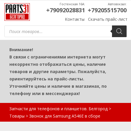
Гостенская 16А:
Автовокзал:
+79092028831
+79205515700
Контакты
Скачать прайс-лист
Поиск
товаров
Внимание!
В связи с ограничениями интернета могут
некорректно отображаться цены, наличие
товаров и другие параметры. Пожалуйста,
ориентируйтесь на прайс-листы.
Уточняйте цены и наличие в магазинах, по
телефону или в мессенджерах!
Запчасти для телефонов и планшетов. Белгород
>
Товары
>
Звонок для Samsung A546E в сборе