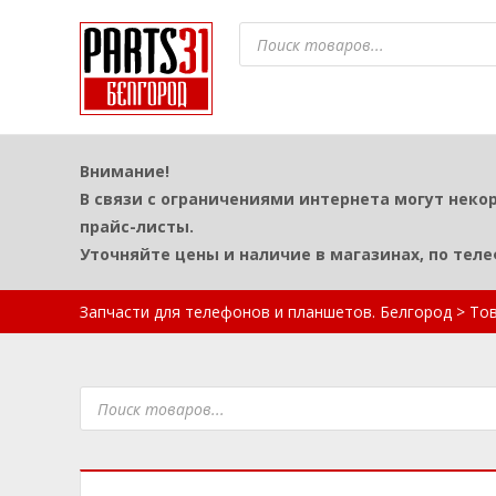
Поиск
товаров
Внимание!
В связи с ограничениями интернета могут неко
прайс-листы.
Уточняйте цены и наличие в магазинах, по тел
Запчасти для телефонов и планшетов. Белгород
>
То
Поиск
товаров