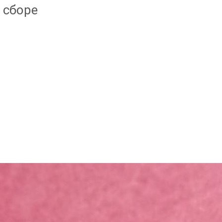
 сборе