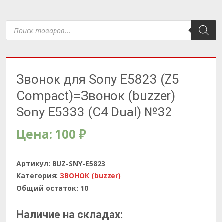
Поиск
товаров
Звонок для Sony E5823 (Z5
Compact)=Звонок (buzzer)
Sony E5333 (C4 Dual) №32
Цена:
100
₽
Артикул:
BUZ-SNY-E5823
Категория:
ЗВОНОК (buzzer)
Общий остаток:
10
Наличие на складах: