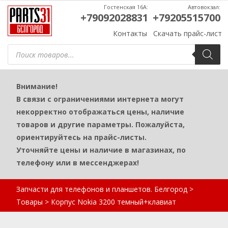
Гостенская 16А:
Автовокзал:
+79092028831
+79205515700
Контакты
Скачать прайс-лист
Поиск
товаров
Внимание!
В связи с ограничениями интернета могут
некорректно отображаться цены, наличие
товаров и другие параметры. Пожалуйста,
ориентируйтесь на прайс-листы.
Уточняйте цены и наличие в магазинах, по
телефону или в мессенджерах!
Запчасти для телефонов и планшетов. Белгород
>
Товары
>
Корпус Nokia 3200 темный+клавиат