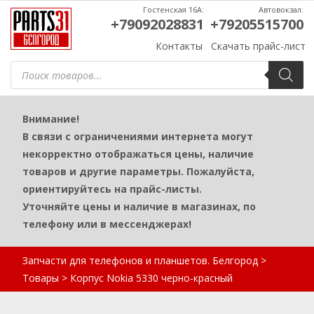
Гостенская 16А:
Автовокзал:
+79092028831
+79205515700
Контакты
Скачать прайс-лист
Поиск
товаров
Внимание!
В связи с ограничениями интернета могут
некорректно отображаться цены, наличие
товаров и другие параметры. Пожалуйста,
ориентируйтесь на прайс-листы.
Уточняйте цены и наличие в магазинах, по
телефону или в мессенджерах!
Запчасти для телефонов и планшетов. Белгород
>
Товары
>
Корпус Nokia 5330 черно-красный