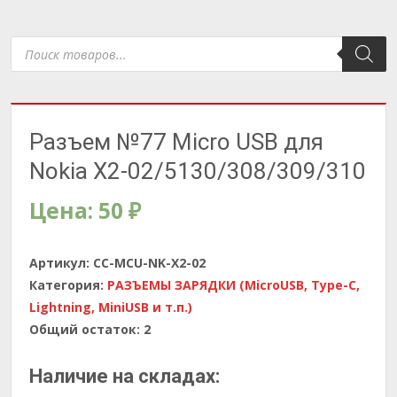
Поиск
товаров
Разъем №77 Micro USB для
Nokia X2-02/5130/308/309/310
Цена:
50
₽
Артикул:
CC-MCU-NK-X2-02
Категория:
РАЗЪЕМЫ ЗАРЯДКИ (MicroUSB, Type-C,
Lightning, MiniUSB и т.п.)
Общий остаток:
2
Наличие на складах: