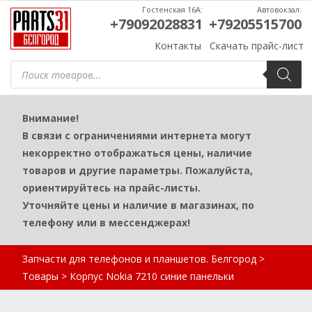
Гостенская 16А:
Автовокзал:
+79092028831
+79205515700
Контакты
Скачать прайс-лист
Поиск
товаров
Внимание!
В связи с ограничениями интернета могут
некорректно отображаться цены, наличие
товаров и другие параметры. Пожалуйста,
ориентируйтесь на прайс-листы.
Уточняйте цены и наличие в магазинах, по
телефону или в мессенджерах!
Запчасти для телефонов и планшетов. Белгород
>
Товары
>
Корпус Nokia 7210 синие панельки